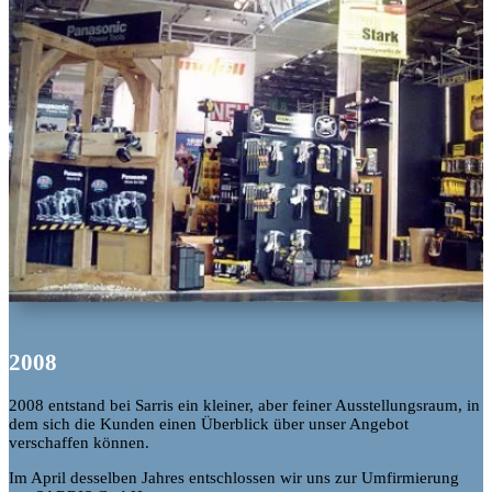
2008
2008 entstand bei Sarris ein kleiner, aber feiner Ausstellungsraum, in
dem sich die Kunden einen Überblick über unser Angebot
verschaffen können.
Im April desselben Jahres entschlossen wir uns zur Umfirmierung