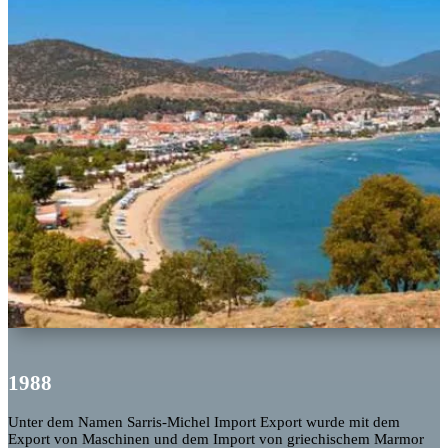
1988
Unter dem Namen
Sarris-Michel Import Export
wurde mit dem
Export von Maschinen und dem Import von griechischem Marmor