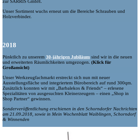
zur SARRIS GmbH.
Unser Sortiment wuchs erneut um die Bereiche Schrauben und
Holzverbinder.
2018
Pünktlich zu unserem
30-jährigen Jubiläum
sind wir in die neuen
und erweiterten Räumlichkeiten umgezogen.
(Klick für
Großansicht)
Unser Werkzeugfachmarkt erstreckt sich nun mit neuer
Ausstellungsfläche und integriertem Bürobereich auf
rund 300qm.
Zusätzlich konnten wir mit „Barbalekos & Friends“ – erlesene
Spezialitäten von ausgesuchten Kleinerzeugern – einen „Shop in
Shop Partner“ gewinnen.
Sonderveröffentlichung erschienen in den Schorndorfer Nachrichten
am 21.09.2018, sowie in Mein Wochenblatt Waiblingen, Schorndorf
& Winnenden