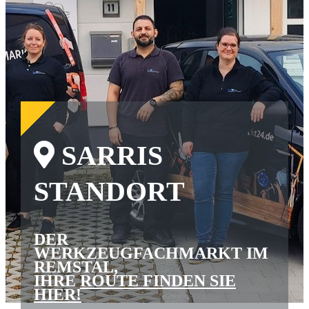
SARRIS
STANDORT
DER
WERKZEUGFACHMARKT IM
REMSTAL,
IHRE
ROUTE FINDEN SIE
HIER!