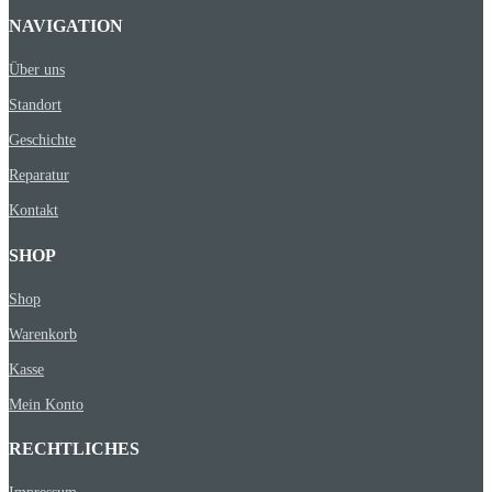
NAVIGATION
Über uns
Standort
Geschichte
Reparatur
Kontakt
SHOP
Shop
Warenkorb
Kasse
Mein Konto
RECHTLICHES