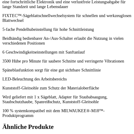
eine fortschrittliche Elektronik und eine verlustfreie Leistungsabgabe für
lange Standzeit und lange Lebensdauer
FIXTEC™-Sägeblattschnellwechselsystem für schnellen und werkzeuglosen
Blattwechsel
5-fache Pendelhubeinstellung für hohe Schnittleistung
Beidhändig bedienbarer An-/Aus-Schalter erlaubt die Nutzung in vielen
verschiedenen Positionen
6 Geschwindigkeitseinstellungen mit Sanftanlauf
3500 Hübe pro Minute für saubere Schnitte und verringerte Vibrationen
Späneblasfunktion sorgt für eine gut sichtbare Schnittlinie
LED-Beleuchtung des Arbeitsbereichs
Kunststoff-Gleitsohle zum Schutz der Materialoberfläche
Wird geliefert mit 1 x Sägeblatt, Adapter für Staubabsaugung,
Staubschutzhaube, Spanreißschutz, Kunststoff-Gleitsohle
100 % systemkompatibel mit dem MILWAUKEE®-M18™-
Produktprogramm
Ähnliche Produkte