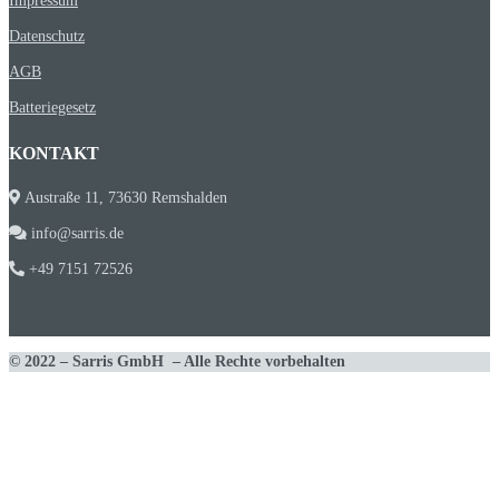
Impressum
Datenschutz
AGB
Batteriegesetz
KONTAKT
Austraße 11, 73630 Remshalden
info@sarris.de
+49 7151 72526
© 2022 – Sarris GmbH – Alle Rechte vorbehalten