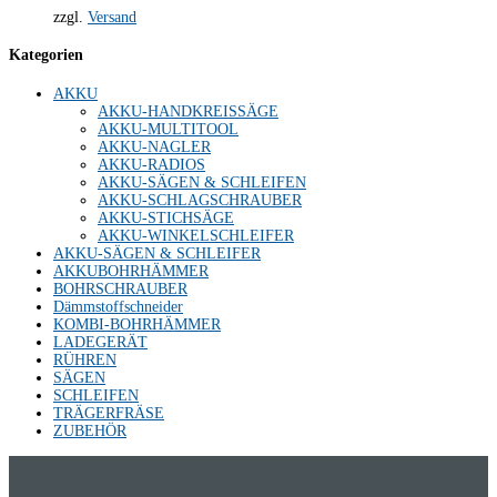
zzgl.
Versand
Kategorien
AKKU
AKKU-HANDKREISSÄGE
AKKU-MULTITOOL
AKKU-NAGLER
AKKU-RADIOS
AKKU-SÄGEN & SCHLEIFEN
AKKU-SCHLAGSCHRAUBER
AKKU-STICHSÄGE
AKKU-WINKELSCHLEIFER
AKKU-SÄGEN & SCHLEIFER
AKKUBOHRHÄMMER
BOHRSCHRAUBER
Dämmstoffschneider
KOMBI-BOHRHÄMMER
LADEGERÄT
RÜHREN
SÄGEN
SCHLEIFEN
TRÄGERFRÄSE
ZUBEHÖR