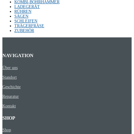
KOMBI-BOHRHÄMMER
LADEGERÄT
RÜHREN
SÄGEN
SCHLEIFEN
TRÄGERFRÄSE
ZUBEHÖR
NAVIGATION
Über uns
Standort
Geschichte
Reparatur
Kontakt
SHOP
Shop