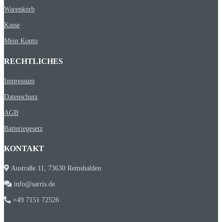
Warenkorb
Kasse
Mein Konto
RECHTLICHES
Impressum
Datenschutz
AGB
Batteriegesetz
KONTAKT
Austraße 11, 73630 Remshalden
info@sarris.de
+49 7151 72526