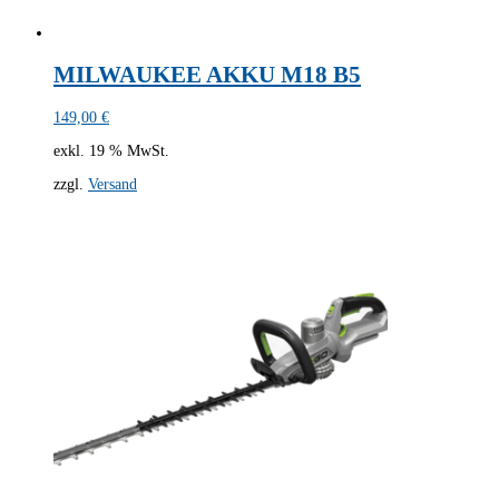
MILWAUKEE AKKU M18 B5
149,00
€
exkl. 19 % MwSt.
zzgl.
Versand