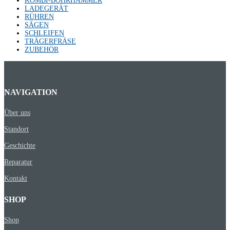
KOMBI-BOHRHÄMMER
LADEGERÄT
RÜHREN
SÄGEN
SCHLEIFEN
TRÄGERFRÄSE
ZUBEHÖR
NAVIGATION
Über uns
Standort
Geschichte
Reparatur
Kontakt
SHOP
Shop