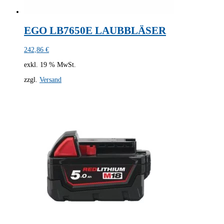
EGO LB7650E LAUBBLÄSER
242,86
€
exkl. 19 % MwSt.
zzgl.
Versand