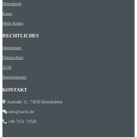
Warenkorb
Kasse
Mein Konto
RECHTLICHES
Impressum
Datenschutz
AGB
Batteriegesetz
KONTAKT
Austraße 11, 73630 Remshalden
info@sarris.de
+49 7151 72526