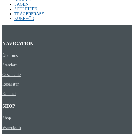
SÄGEN
SCHLEIFEN
TRÄGERFRÄSE
ZUBEHÖR
NAVIGATION
Über uns
Standort
Geschichte
Reparatur
Kontakt
SHOP
Shop
Warenkorb