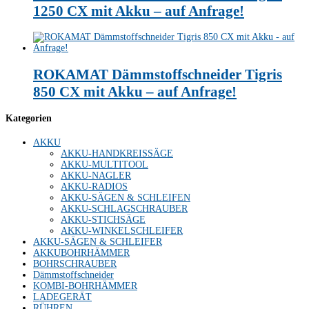
1250 CX mit Akku – auf Anfrage!
ROKAMAT Dämmstoffschneider Tigris
850 CX mit Akku – auf Anfrage!
Kategorien
AKKU
AKKU-HANDKREISSÄGE
AKKU-MULTITOOL
AKKU-NAGLER
AKKU-RADIOS
AKKU-SÄGEN & SCHLEIFEN
AKKU-SCHLAGSCHRAUBER
AKKU-STICHSÄGE
AKKU-WINKELSCHLEIFER
AKKU-SÄGEN & SCHLEIFER
AKKUBOHRHÄMMER
BOHRSCHRAUBER
Dämmstoffschneider
KOMBI-BOHRHÄMMER
LADEGERÄT
RÜHREN