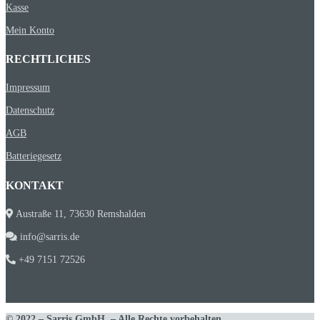
Kasse
Mein Konto
RECHTLICHES
Impressum
Datenschutz
AGB
Batteriegesetz
KONTAKT
Austraße 11, 73630 Remshalden
info@sarris.de
+49 7151 72526
© 2022 – Sarris GmbH – Alle Rechte vorbehalten